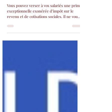
Syndicat SPEED
17 mars 2022
1 min de lecture
Versement de la prime
exceptionnelle de pouvoir
d'achat
Vous pouvez verser à vos salariés une prime
exceptionnelle exonérée d’impôt sur le
revenu et de cotisations sociales. Il ne vous
reste...