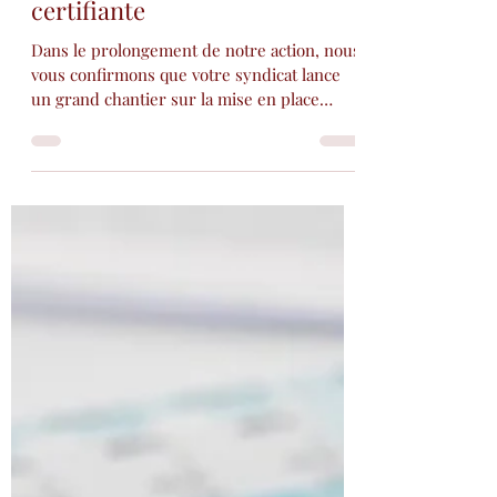
Syndicat SPEED
21 nov. 2022
1 min de lecture
Mise en place d'une formation
certifiante
Dans le prolongement de notre action, nous
vous confirmons que votre syndicat lance
un grand chantier sur la mise en place
d’une...