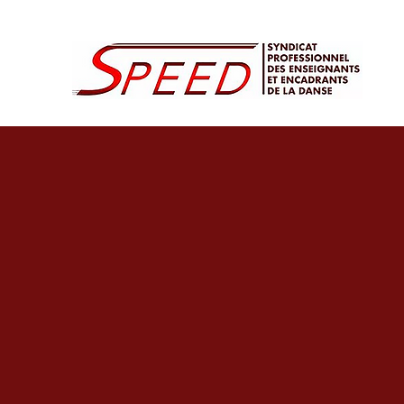
contact@syndicat-speed.fr