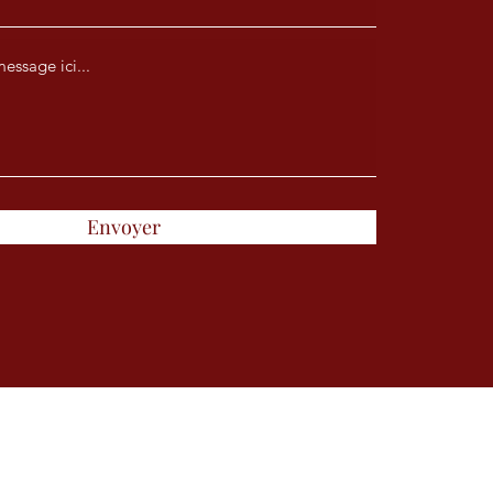
Envoyer
la Danse.