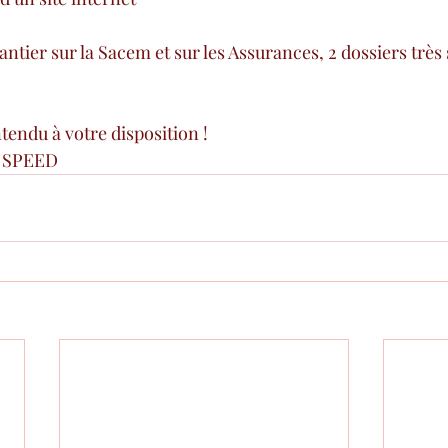
antier sur la Sacem et sur les Assurances, 2 dossiers très
tendu à votre disposition !
t SPEED