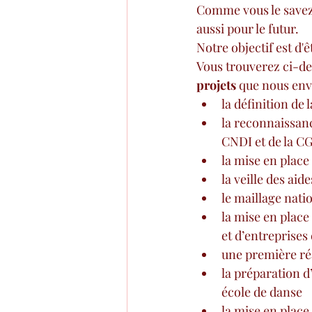
Comme vous le savez 
aussi pour le futur.
Notre objectif est d'
Vous trouverez ci-des
projets
 que nous env
la définition de
la reconnaissance
CNDI et de la 
la mise en place
la veille des aid
le maillage nati
la mise en place
et d’entreprises 
une première ré
la préparation d
école de danse
la mise en place 