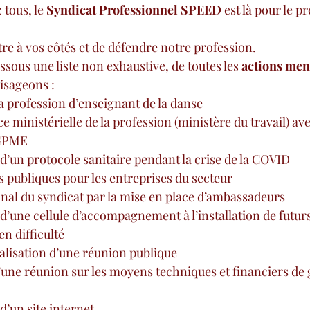
tous, le 
Syndicat Professionnel SPEED
 est là pour le p
être à vos côtés et de défendre notre profession.
sous une liste non exhaustive, de toutes les 
actions men
isageons :
 la profession d’enseignant de la danse
 ministérielle de la profession (ministère du travail) avec
CGPME
 d’un protocole sanitaire pendant la crise de la COVID
es publiques pour les entreprises du secteur
onal du syndicat par la mise en place d’ambassadeurs
 d’une cellule d’accompagnement à l’installation de futur
en difficulté
alisation d’une réunion publique
’une réunion sur les moyens techniques et financiers de 
d’un site internet