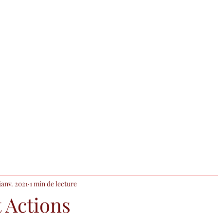
Accueil
Blog
 janv. 2021
1 min de lecture
t Actions