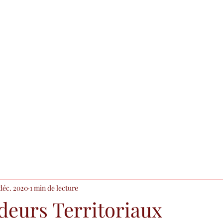
Accueil
Blog
 déc. 2020
1 min de lecture
eurs Territoriaux