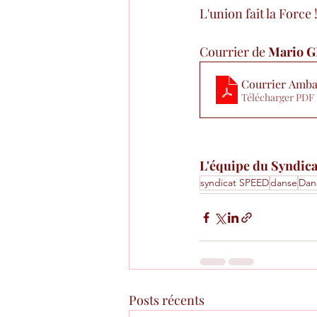
L'union fait la Force 
Courrier de 
Mario G
Courrier Amba
Télécharger PDF 
L'équipe du Syndic
syndicat SPEED
danse
Dan
Posts récents