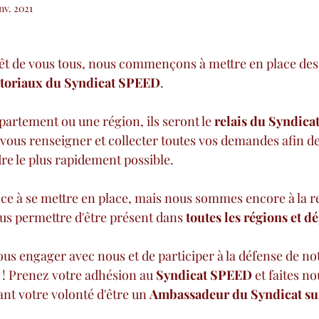
nv. 2021
prêt de vous tous, nous commençons à mettre en place des
toriaux du Syndicat SPEED
.
artement ou une région, ils seront le 
relais du Syndica
vous renseigner et collecter toutes vos demandes afin d
re le plus rapidement possible.
e à se mettre en place, mais nous sommes encore à la r
ous permettre d'être présent dans 
toutes les régions et 
us engager avec nous et de participer à la défense de not
 ! Prenez votre adhésion au 
Syndicat SPEED
 et faites n
nt votre volonté d'être un 
Ambassadeur du Syndicat sur