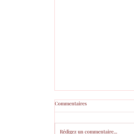
Commentaires
TVA
Rédigez un commentaire...