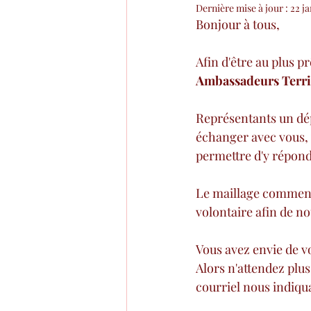
Dernière mise à jour :
22 ja
Bonjour à tous,
Afin d'être au plus 
Ambassadeurs Terri
Représentants un dép
échanger avec vous, 
permettre d'y répond
Le maillage commenc
volontaire afin de n
Vous avez envie de vo
Alors n'attendez plus
courriel nous indiqua