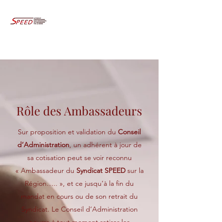
Rôle des Ambassadeurs
Sur proposition et validation du
Conseil
d’Administration
, un adhérent à jour de
sa cotisation peut se voir reconnu
« Ambassadeur du
Syndicat SPEED
sur la
Région….. », et ce jusqu’à la fin du
mandat en cours ou de son retrait du
Syndicat. Le Conseil d’Administration