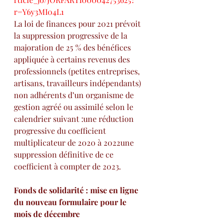
r=Y6y3MI04L1
La loi de finances pour 2021 prévoit 
la suppression progressive de la 
majoration de 25 % des bénéfices 
appliquée à certains revenus des 
professionnels (petites entreprises, 
artisans, travailleurs indépendants) 
non adhérents d’un organisme de 
gestion agréé ou assimilé selon le 
calendrier suivant :une réduction 
progressive du coefficient 
multiplicateur de 2020 à 2022une 
suppression définitive de ce 
coefficient à compter de 2023.
Fonds de solidarité : mise en ligne 
du nouveau formulaire pour le 
mois de décembre