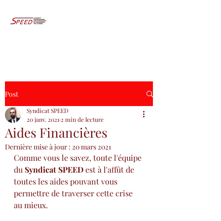
Post
Syndicat SPEED
20 janv. 2021
2 min de lecture
Aides Financières
Dernière mise à jour :
20 mars 2021
Comme vous le savez, toute l'équipe 
du 
Syndicat SPEED
 est à l'affût de 
toutes les aides pouvant vous 
permettre de traverser cette crise 
au mieux.