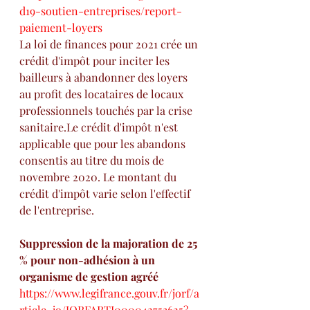
d19-soutien-entreprises/report-
paiement-loyers
La loi de finances pour 2021 crée un 
crédit d'impôt pour inciter les 
bailleurs à abandonner des loyers 
au profit des locataires de locaux 
professionnels touchés par la crise 
sanitaire.Le crédit d'impôt n'est 
applicable que pour les abandons 
consentis au titre du mois de 
novembre 2020. Le montant du 
crédit d'impôt varie selon l'effectif 
de l'entreprise.
Suppression de la majoration de 25 
% pour non-adhésion à un 
organisme de gestion agréé
https://www.legifrance.gouv.fr/jorf/a
rticle_jo/JORFARTI000042753625?