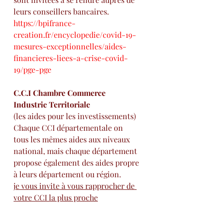
leurs conseillers bancaires.
https://bpifrance-
creation.fr/encyclopedie/covid-19-
mesures-exceptionnelles/aides-
financieres-liees-a-crise-covid-
19/pge-pge
C.C.I Chambre Commerce 
Industrie Territoriale
(les aides pour les investissements)
Chaque CCI départementale on 
tous les mêmes aides aux niveaux 
national, mais chaque département 
propose également des aides propre 
à leurs département ou région.
je vous invite à vous rapprocher de 
votre CCI la plus proche