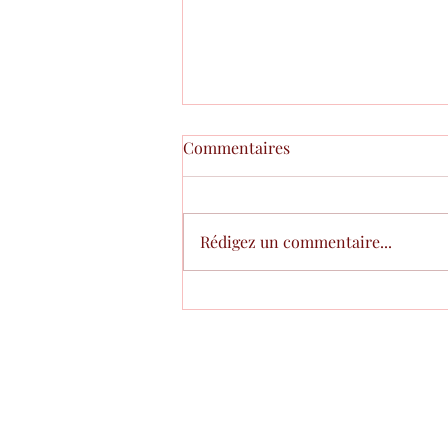
Commentaires
TVA
Rédigez un commentaire...
©2020 